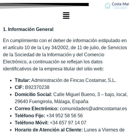
1. Información General
En cumplimiento con el deber de información estipulado en
el artículo 10 de la Ley 34/2002, de 11 de julio, de Servicios
de la Sociedad de la Información y del Comercio
Electrónico, a continuación se reflejan los datos
identificativos de la empresa titular del sitio web:
Titular:
Administración de Fincas Costamar, S.L.
CIF:
B92370238
Domicilio Social:
Calle Miguel Bueno, 3 – bajo, local,
29640 Fuengirola, Málaga, España
Correo Electrónico:
comunidades@admcostamar.es
Teléfono Fijo:
+34 952 58 56 56
Teléfono Móvil:
+34 657 97 14 07
Horario de Atención al Cliente:
Lunes a Viernes de