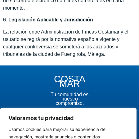
de su correo electrónico con fines comerciales en cada
momento.
6. Legislación Aplicable y Jurisdicción
La relación entre Administración de Fincas Costamar y el
usuario se regirá por la normativa española vigente y
cualquier controversia se someterá a los Juzgados y
tribunales de la ciudad de Fuengirola, Málaga.
COSTA
MAR
Tu comunidad es
nuestro
compromiso.
Aviso legal
Valoramos tu privacidad
Política de
privacidad
Política de
Usamos cookies para mejorar su experiencia de
cookies
navegación, mostrarle anuncios o contenidos