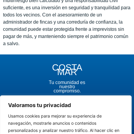
multirriesgo bien calculado y una responsabilidad civil
suficiente, es una inversión en seguridad y tranquilidad para
todos los vecinos. Con el asesoramiento de un
administrador de fincas y una correduría de confianza, la
comunidad puede estar protegida frente a imprevistos sin
pagar de más, y manteniendo siempre el patrimonio común
a salvo.
COSTA
MAR
Tu comunidad es
nuestro
compromiso.
Aviso legal
Valoramos tu privacidad
Política de
privacidad
Política de
Usamos cookies para mejorar su experiencia de
cookies
navegación, mostrarle anuncios o contenidos
personalizados y analizar nuestro tráfico. Al hacer clic en